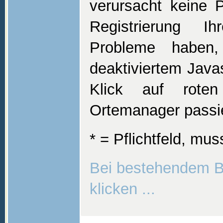
verursacht keine 
Registrierung Ih
Probleme haben
deaktiviertem Java
Klick auf rote
Ortemanager passier
* = Pflichtfeld, mu
Bei bestehendem B
klicken ...