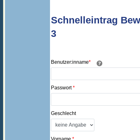
Schnelleintrag Bew
3
Benutzer:inname
*
Passwort
*
Geschlecht
Vorname
*