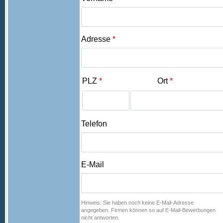
Adresse
*
PLZ
*
Ort
*
Telefon
E-Mail
Hinweis: Sie haben noch keine E-Mail-Adresse
angegeben. Firmen können so auf E-Mail-Bewerbungen
nicht antworten.