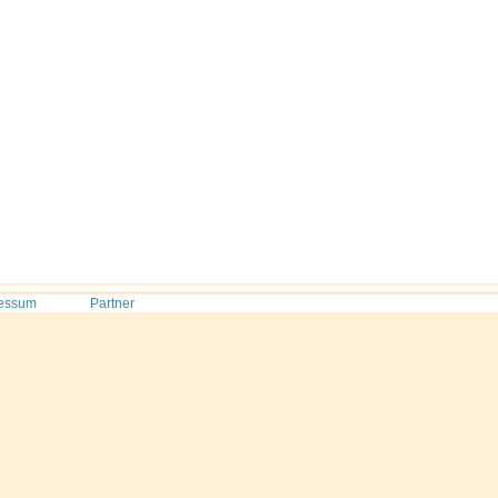
essum
Partner