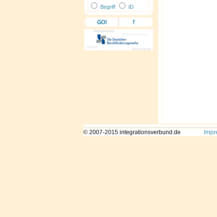
Begriff
ID
© 2007-2015 integrationsverbund.de
Impr